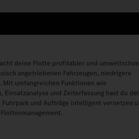
cht deine Flotte profitabler und umweltscho
ssisch angetriebenen Fahrzeugen, niedrigere
. Mit umfangreichen Funktionen wie
, Einsatzanalyse und Zeiterfassung hast du de
, Fuhrpark und Aufträge intelligent vernetzen 
m-Flottenmanagement.