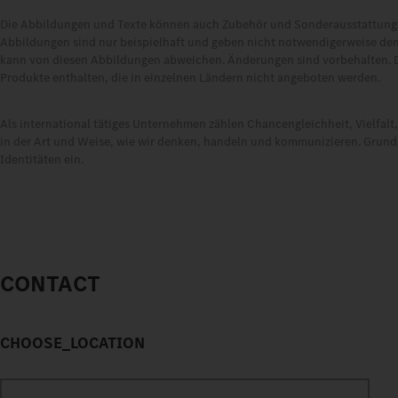
Die Abbildungen und Texte können auch Zubehör und Sonderausstattungen
Abbildungen sind nur beispielhaft und geben nicht notwendigerweise den
kann von diesen Abbildungen abweichen. Änderungen sind vorbehalten. 
Produkte enthalten, die in einzelnen Ländern nicht angeboten werden.
Als international tätiges Unternehmen zählen Chancengleichheit, Vielfal
in der Art und Weise, wie wir denken, handeln und kommunizieren. Grundsä
Identitäten ein.
CONTACT
CHOOSE_LOCATION