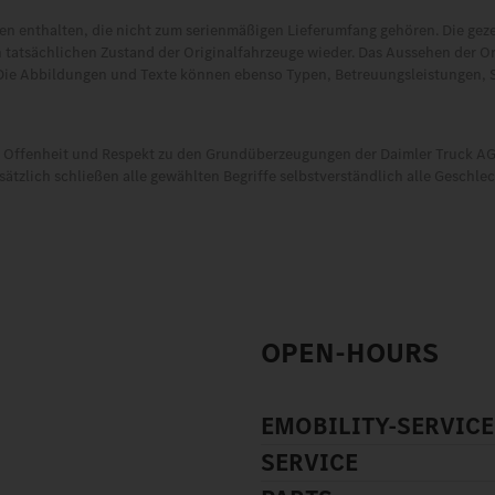
 enthalten, die nicht zum serienmäßigen Lieferumfang gehören. Die gez
 tatsächlichen Zustand der Originalfahrzeuge wieder. Das Aussehen der O
Die Abbildungen und Texte können ebenso Typen, Betreuungsleistungen, 
t, Offenheit und Respekt zu den Grundüberzeugungen der Daimler Truck AG.
tzlich schließen alle gewählten Begriffe selbstverständlich alle Geschle
OPEN-HOURS
EMOBILITY-SERVICE
SERVICE