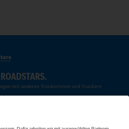
 ROADSTARS.
ungen mit anderen Truckerinnen und Truckern