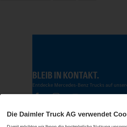
BLEIB IN KONTAKT.
Entdecke Mercedes-Benz Trucks auf unsere