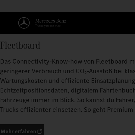
Fleetboard
Das Connectivity-Know-how von Fleetboard ma
geringerer Verbrauch und CO₂-Ausstoß bei kla
Wartungskosten und effiziente Einsatzplanung
Echtzeitpositionsdaten, digitalem Fahrtenbuch
Fahrzeuge immer im Blick. So kannst du Fahrer
Trucks effizienter einsetzen. So geht Premiu
Mehr erfahren